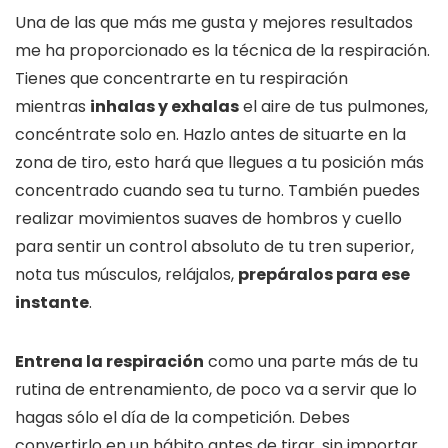
Una de las que más me gusta y mejores resultados
me ha proporcionado es la técnica de la respiración.
Tienes que concentrarte en tu respiración
mientras
inhalas y exhalas
el aire de tus pulmones,
concéntrate solo en. Hazlo antes de situarte en la
zona de tiro, esto hará que llegues a tu posición más
concentrado cuando sea tu turno. También puedes
realizar movimientos suaves de hombros y cuello
para sentir un control absoluto de tu tren superior,
nota tus músculos, relájalos,
prepáralos para ese
instante
.
Entrena la respiración
como una parte más de tu
rutina de entrenamiento, de poco va a servir que lo
hagas sólo el día de la competición. Debes
convertirlo en un hábito antes de tirar, sin importar