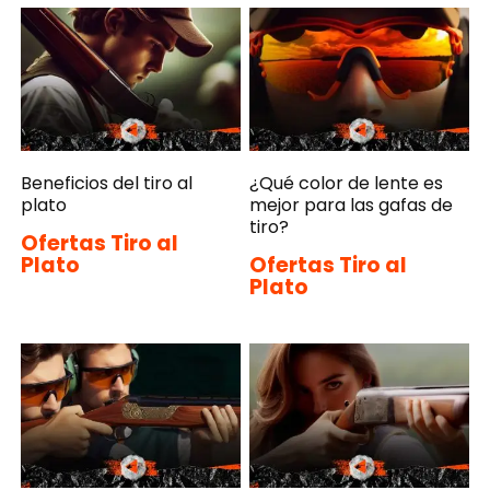
Beneficios del tiro al
¿Qué color de lente es
plato
mejor para las gafas de
tiro?
Ofertas Tiro al
Plato
Ofertas Tiro al
Plato