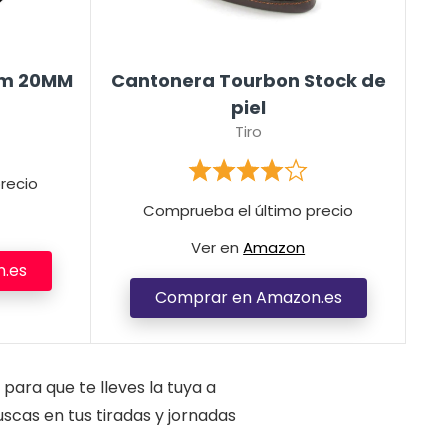
um 20MM
Cantonera Tourbon Stock de
piel
Tiro
recio
Comprueba el último precio
Ver en
Amazon
.es
Comprar en Amazon.es
ara que te lleves la tuya a
uscas en tus tiradas y jornadas