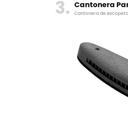
3
Cantonera Pa
Cantonera de escopet