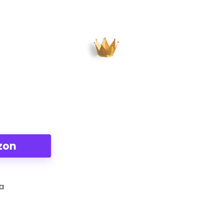
zon
a