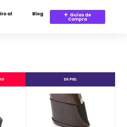
ro al
Blog
Guías de
Compra
IO
DE PIEL