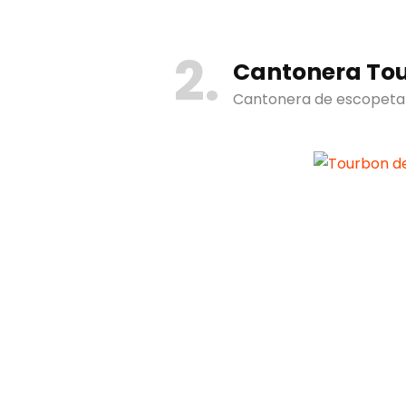
2
Cantonera Tou
Cantonera de escopeta 