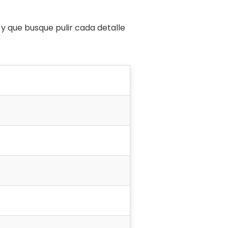
 y que busque pulir cada detalle