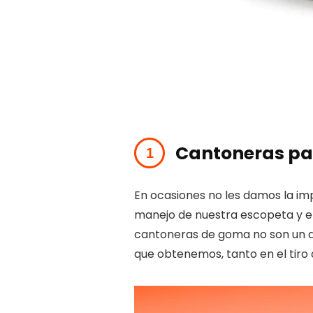
Cantoneras pa
En ocasiones no les damos la i
manejo de nuestra escopeta y en 
cantoneras de goma no son un ad
que obtenemos, tanto en el tiro