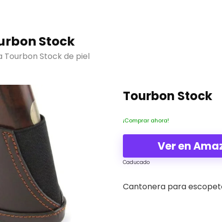
urbon Stock
 Tourbon Stock de piel
Tourbon Stock
¡Comprar ahora!
Ver en Ama
Caducado
Cantonera para escopet