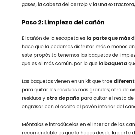
gases, la cabeza del cerrojo y la uña extractor
Paso 2: Limpieza del cañón
El cañón de la escopeta es
la parte que más d
hace que la podamos disfrutar más o menos año
este propósito tenemos las baquetas de limpieza
que es el más común, por lo que la
baqueta
que
Las baquetas vienen en un kit que trae
diferent
para quitar los residuos más grandes; otro de
c
residuos y
otro de paño
para quitar el resto de
engrasar con el aceite el pavón interior del cañ
Móntalos e introdúcelos en el interior de los c
recomendable es que lo hagas desde la parte d