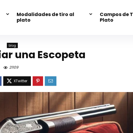
Modalidades de tiro al
Campos de Ti
plato
Plato
blog
ar una Escopeta
21109