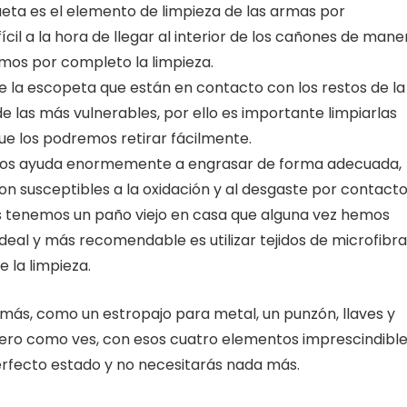
ueta es el elemento de limpieza de las armas por
fícil a la hora de llegar al interior de los cañones de mane
mos por completo la limpieza.
de la escopeta que están en contacto con los restos de la
e las más vulnerables, por ello es importante limpiarlas
ue los podremos retirar fácilmente.
 nos ayuda enormemente a engrasar de forma adecuada,
on susceptibles a la oxidación y al desgaste por contacto
s tenemos un paño viejo en casa que alguna vez hemos
ideal y más recomendable es utilizar tejidos de microfibra
 la limpieza.
 más, como un estropajo para metal, un punzón, llaves y
Pero como ves, con esos cuatro elementos imprescindibl
perfecto estado y no necesitarás nada más.