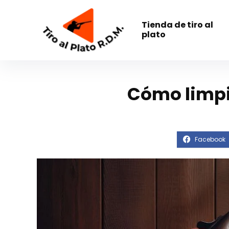
Tienda de tiro al
plato
Cómo limpi