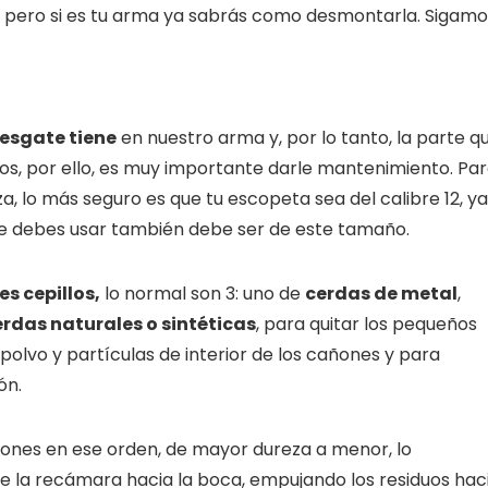
a, pero si es tu arma ya sabrás como desmontarla. Sigamo
esgate tiene
en nuestro arma y, por lo tanto, la parte q
s, por ello, es muy importante darle mantenimiento. Pa
, lo más seguro es que tu escopeta sea del calibre 12, ya
 debes usar también debe ser de este tamaño.
es cepillos,
lo normal son 3: uno de
cerdas de metal
,
erdas naturales o sintéticas
, para quitar los pequeños
 polvo y partículas de interior de los cañones y para
ón.
añones en ese orden, de mayor dureza a menor, lo
e la recámara hacia la boca, empujando los residuos hac