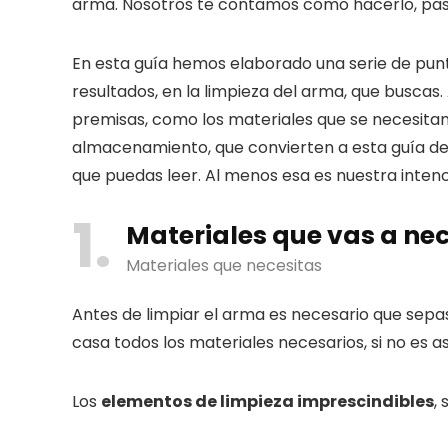
arma. Nosotros te contamos cómo hacerlo, paso
En esta guía hemos elaborado una serie de punt
resultados, en la limpieza del arma, que busca
premisas, como los materiales que se necesitan, 
almacenamiento, que convierten a esta guía de 
que puedas leer. Al menos esa es nuestra inte
1
Materiales que vas a nec
Materiales que necesitas
Antes de limpiar el arma es necesario que sep
casa todos los materiales necesarios, si no es a
Los
elementos de limpieza imprescindibles
,