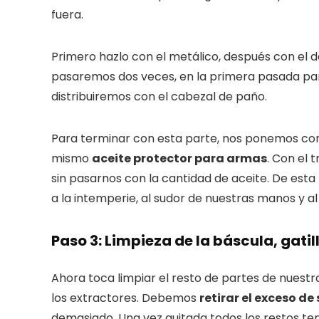
fuera.
Primero hazlo con el metálico, después con el de
pasaremos dos veces, en la primera pasada para
distribuiremos con el cabezal de paño.
Para terminar con esta parte, nos ponemos con l
mismo
aceite protector para armas
. Con el 
sin pasarnos con la cantidad de aceite. De es
a la intemperie, al sudor de nuestras manos y al
Paso 3: Limpieza de la báscula, gat
Ahora toca limpiar el resto de partes de nuest
los extractores. Debemos
retirar el exceso d
demasiado. Una vez quitada todos los restos te