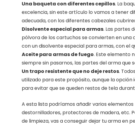
Una baqueta con diferentes cepillos
. La baq
excelencia, sin este artículo lo vamos a tener di
adecuada, con los diferentes cabezales cubrire
Disolvente especial para armas
. Las partes 
pólvora de los cartuchos se convierten en una d
con un disolvente especial para armas, con el q
Aceite para armas de fuego
. Este elemento
siempre sin pasarnos, las partes del arma que s
Un trapo resistente que no deje restos
. Todo
utilizado para este propósito, aunque la opción 
para evitar que se queden restos de tela durante
A esta lista podríamos añadir varios elementos
destornilladores, protectores de madera, etc. 
de limpieza, vas a conseguir dejar tu arma en 