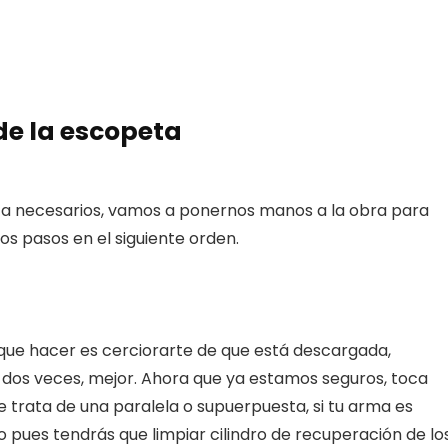
de la escopeta
za necesarios, vamos a ponernos manos a la obra para
os pasos en el siguiente orden.
que hacer es cerciorarte de que está descargada,
 dos veces, mejor. Ahora que ya estamos seguros, toca
 se trata de una paralela o supuerpuesta, si tu arma es
 pues tendrás que limpiar cilindro de recuperación de lo