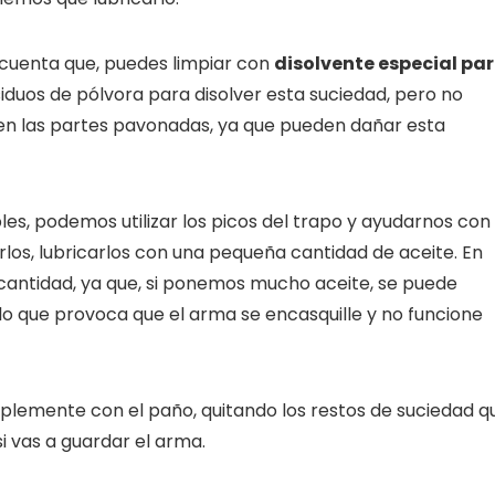
cuenta que, puedes limpiar con
disolvente especial pa
iduos de pólvora para disolver esta suciedad, pero no
 y en las partes pavonadas, ya que pueden dañar esta
les, podemos utilizar los picos del trapo y ayudarnos con
iarlos, lubricarlos con una pequeña cantidad de aceite. En
cantidad, ya que, si ponemos mucho aceite, se puede
lo que provoca que el arma se encasquille y no funcione
plemente con el paño, quitando los restos de suciedad q
i vas a guardar el arma.