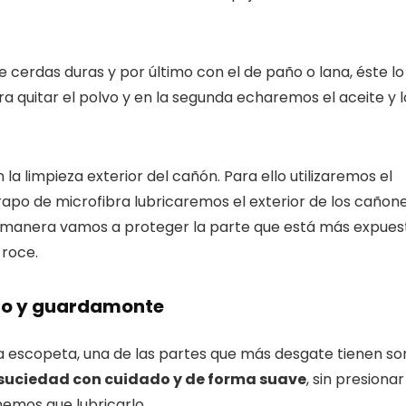
 cerdas duras y por último con el de paño o lana, éste lo
 quitar el polvo y en la segunda echaremos el aceite y l
a limpieza exterior del cañón. Para ello utilizaremos el
trapo de microfibra lubricaremos el exterior de los cañone
ta manera vamos a proteger la parte que está más expues
 roce.
illo y guardamonte
ra escopeta, una de las partes que más desgate tienen so
e suciedad con cuidado y de forma suave
, sin presionar
nemos que lubricarlo.