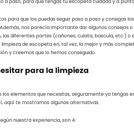
 a paso, para que tengas tu escopeta cuidada y a punto
os para que los puedas seguir paso a paso y consigas los
s. Además, nos parecía importante dar algunos consejos o
las diferentes partes (cañones, culata, bascula, etc.) o e
limpieza de escopeta en, tal vez, la mejor y más comple
nción y creemos que lo hemos conseguido.
esitar para la limpieza
as los elementos que necesitas, seguramente ya tengas e
sí, aquí te mostramos algunas alternativas.
 según nuestra experiencia, son 4: