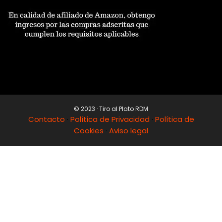
© 2023 · Tiro al Plato RDM
Contacto
·
Política de Privacidad
·
Política de
Cookies
·
Aviso legal