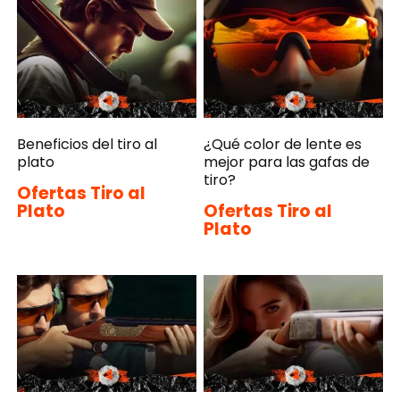
Beneficios del tiro al
¿Qué color de lente es
plato
mejor para las gafas de
tiro?
Ofertas Tiro al
Plato
Ofertas Tiro al
Plato