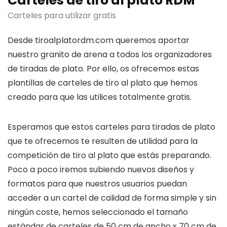
Carteles de tiro al plato RDM
Carteles para utilizar gratis
Desde tiroalplatordm.com queremos aportar
nuestro granito de arena a todos los organizadores
de tiradas de plato. Por ello, os ofrecemos estas
plantillas de carteles de tiro al plato que hemos
creado para que las utilices totalmente gratis.
Esperamos que estos carteles para tiradas de plato
que te ofrecemos te resulten de utilidad para la
competición de tiro al plato que estás preparando.
Poco a poco iremos subiendo nuevos diseños y
formatos para que nuestros usuarios puedan
acceder a un cartel de calidad de forma simple y sin
ningún coste, hemos seleccionado el tamaño
estándar de carteles de 50 cm de ancho x 70 cm de